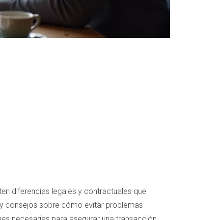
n diferencias legales y contractuales que
s y consejos sobre cómo evitar problemas
ones necesarias para asegurar una transacción