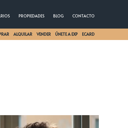
ARIOS
PROPIEDADES
BLOG
CONTACTO
PRAR
ALQUILAR
VENDER
ÚNETE A EXP
ECARD