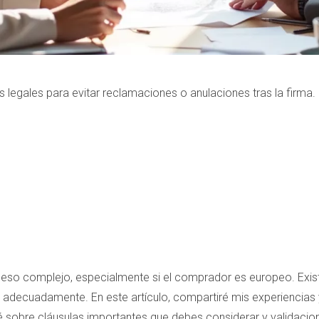
 legales para evitar reclamaciones o anulaciones tras la firma.
eso complejo, especialmente si el comprador es europeo. Existe
n adecuadamente. En este artículo, compartiré mis experiencia
ré sobre cláusulas importantes que debes considerar y validaci