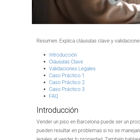
Resumen: Explica cláusulas clave y validaciones
Introducción
Cláusulas Clave
Validaciones Legales
Caso Práctico 1
Caso Práctico 2
Caso Práctico 3
FAQ
Introducción
Vender un piso en Barcelona puede ser un proc
pueden resultar en problemas si no se maneja
legales al vender tu propiedad. También habla