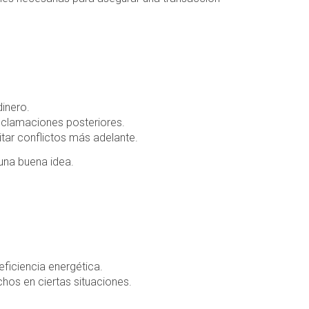
inero.
reclamaciones posteriores.
tar conflictos más adelante.
una buena idea.
ficiencia energética.
hos en ciertas situaciones.