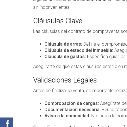
sin inconvenientes.
Cláusulas Clave
Las cláusulas del contrato de compraventa son
Cláusula de arras:
Define el compromiso 
Cláusula de estado del inmueble:
Asegúr
Cláusula de gastos:
Especifica quién asu
Asegurarte de que estas cláusulas estén bien 
Validaciones Legales
Antes de finalizar la venta, es importante realiz
Comprobación de cargas:
Asegúrate de 
Documentación necesaria:
Reúne todos 
Aviso a la comunidad:
Notifica a la comu