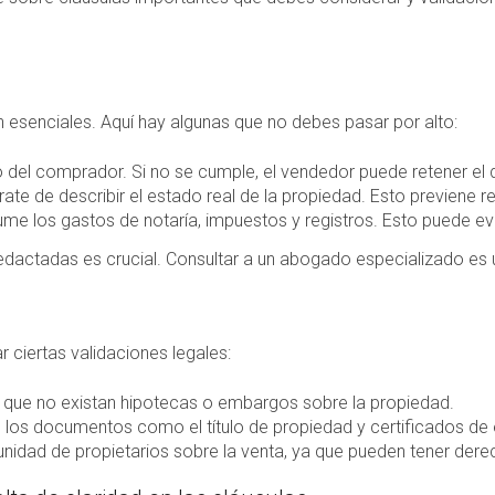
 esenciales. Aquí hay algunas que no debes pasar por alto:
del comprador. Si no se cumple, el vendedor puede retener el d
ate de describir el estado real de la propiedad. Esto previene 
me los gastos de notaría, impuestos y registros. Esto puede evi
redactadas es crucial. Consultar a un abogado especializado es 
ar ciertas validaciones legales:
que no existan hipotecas o embargos sobre la propiedad.
los documentos como el título de propiedad y certificados de e
nidad de propietarios sobre la venta, ya que pueden tener derec