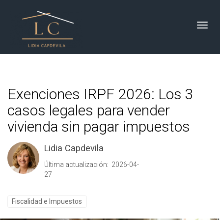
Toggl
Exenciones IRPF 2026: Los 3
casos legales para vender
vivienda sin pagar impuestos
Lidia Capdevila
Última actualización: 2026-04-
27
Fiscalidad e Impuestos