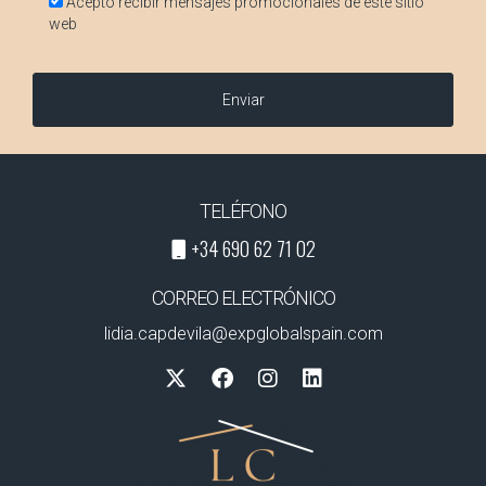
Acepto recibir mensajes promocionales de este sitio
web
Enviar
TELÉFONO
+34 690 62 71 02
CORREO ELECTRÓNICO
lidia.capdevila@expglobalspain.com