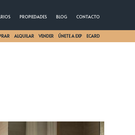
ARIOS
PROPIEDADES
BLOG
CONTACTO
PRAR
ALQUILAR
VENDER
ÚNETE A EXP
ECARD