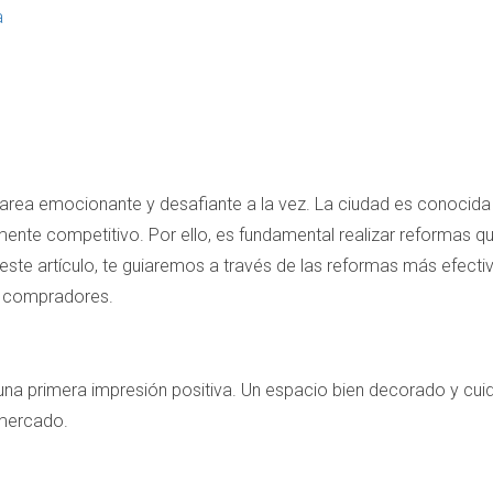
a
rea emocionante y desafiante a la vez. La ciudad es conocida por
ente competitivo. Por ello, es fundamental realizar reformas qu
este artículo, te guiaremos a través de las reformas más efecti
os compradores.
una primera impresión positiva. Un espacio bien decorado y cui
 mercado.