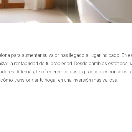
lona para aumentar su valor, has llegado al lugar indicado. En e
zar la rentabilidad de tu propiedad. Desde cambios estéticos h
radores. Además, te ofreceremos casos prácticos y consejos út
de cómo transformar tu hogar en una inversión más valiosa.