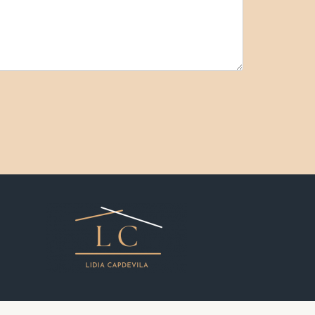
e renovaciones completas pueden llevar varios
ados óptimos y cumplimiento con normativas
dad futura de tu propiedad.