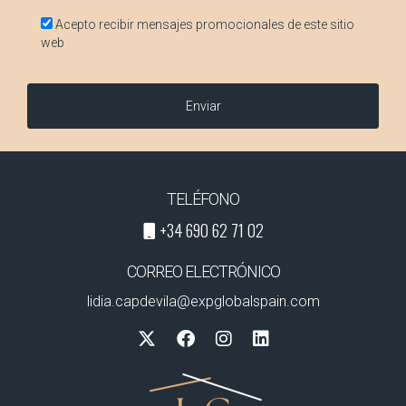
Acepto recibir mensajes promocionales de este sitio
web
Enviar
TELÉFONO
+34 690 62 71 02
CORREO ELECTRÓNICO
lidia.capdevila@expglobalspain.com