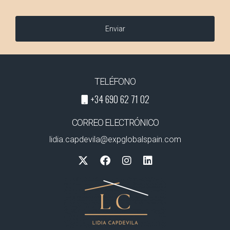
Enviar
TELÉFONO
+34 690 62 71 02
CORREO ELECTRÓNICO
lidia.capdevila@expglobalspain.com