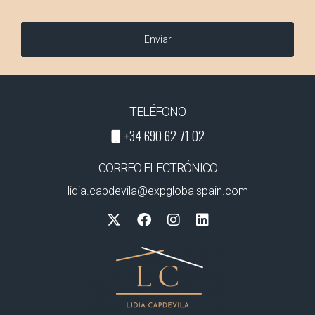
Enviar
TELÉFONO
+34 690 62 71 02
CORREO ELECTRÓNICO
lidia.capdevila@expglobalspain.com