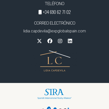
TELÉFONO
+34 690 62 71 02
CORREO ELECTRÓNICO
lidia.capdevila@expglobalspain.com