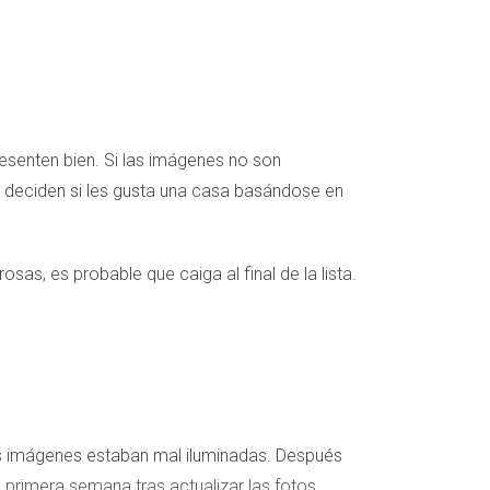
resenten bien. Si las imágenes no son
s deciden si les gusta una casa basándose en
as, es probable que caiga al final de la lista.
las imágenes estaban mal iluminadas. Después
 primera semana tras actualizar las fotos.