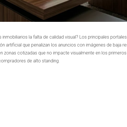
nmobiliarios la falta de calidad visual? Los principales portales
sión artificial que penalizan los anuncios con imágenes de baja r
en zonas cotizadas que no impacte visualmente en los primeros
compradores de alto standing.