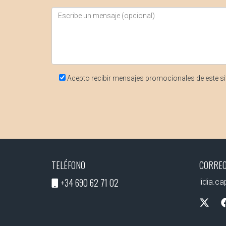
Acepto recibir mensajes promocionales de este si
TELÉFONO
CORREO
+34 690 62 71 02
lidia.c