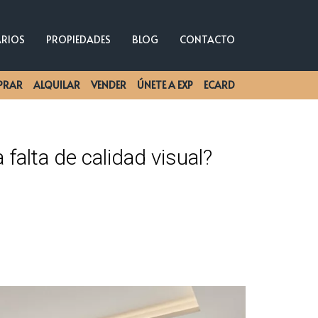
ARIOS
PROPIEDADES
BLOG
CONTACTO
PRAR
ALQUILAR
VENDER
ÚNETE A EXP
ECARD
 falta de calidad visual?