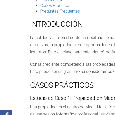
Casos Prácticos
Preguntas Frecuentes
INTRODUCCIÓN
La calidad visual en el sector inmobiliario se
atractivas, la propiedad pierde oportunidades
las fotos. Esto es clave para entender cómo f
Con la creciente competencia, las propiedades 
Esto puede ser un gran error si consideramos e
CASOS PRÁCTICOS
Estudio de Caso 1: Propiedad en Madr
Una propiedad en el centro de Madrid tenía fo
de una sesión fotográfica profesional, las vis