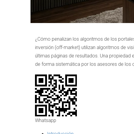
¿Cómo penalizan los algoritmos de los portales i
inversión (off-market) utilizan algoritmos de vi
últimas páginas de resultados. Una propiedad 
de forma sistemática por los asesores de los 
Whatsapp
Introducción