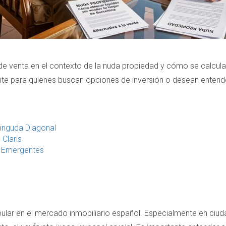
 de venta en el contexto de la nuda propiedad y cómo se calcula
ante para quienes buscan opciones de inversión o desean enten
inguda Diagonal
 Claris
s Emergentes
pular en el mercado inmobiliario español. Especialmente en ci