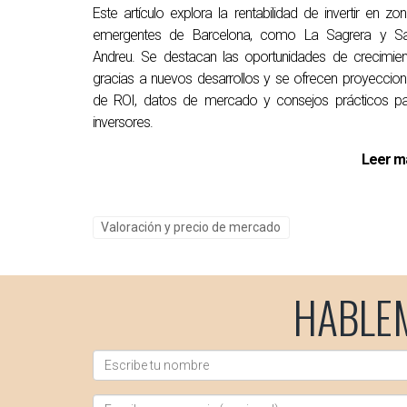
Este artículo explora la rentabilidad de invertir en zo
emergentes de Barcelona, como La Sagrera y Sa
Andreu. Se destacan las oportunidades de crecimie
gracias a nuevos desarrollos y se ofrecen proyeccio
de ROI, datos de mercado y consejos prácticos pa
inversores.
Leer m
Valoración y precio de mercado
HABLE