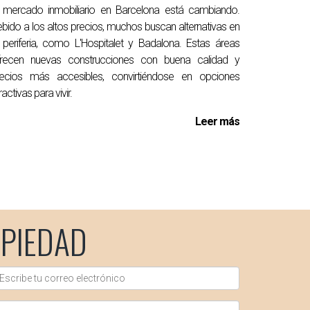
 mercado inmobiliario en Barcelona está cambiando.
bido a los altos precios, muchos buscan alternativas en
 periferia, como L'Hospitalet y Badalona. Estas áreas
frecen nuevas construcciones con buena calidad y
recios más accesibles, convirtiéndose en opciones
ractivas para vivir.
Leer más
PIEDAD