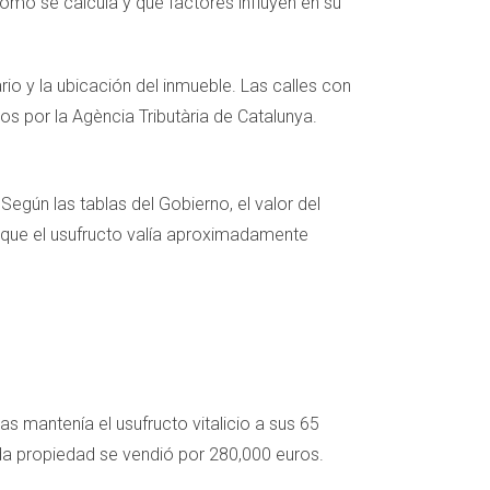
ómo se calcula y qué factores influyen en su
rio y la ubicación del inmueble. Las calles con
s por la Agència Tributària de Catalunya.
Según las tablas del Gobierno, el valor del
mó que el usufructo valía aproximadamente
s mantenía el usufructo vitalicio a sus 65
uda propiedad se vendió por 280,000 euros.