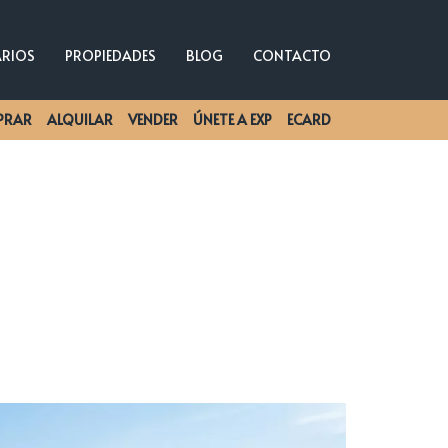
ARIOS
PROPIEDADES
BLOG
CONTACTO
PRAR
ALQUILAR
VENDER
ÚNETE A EXP
ECARD