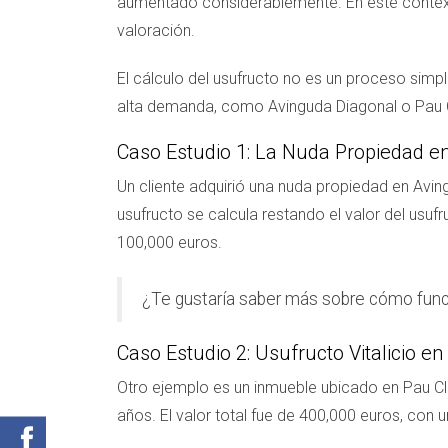
aumentado considerablemente. En este contexto,
valoración.
El cálculo del usufructo no es un proceso simpl
alta demanda, como Avinguda Diagonal o Pau Cla
Caso Estudio 1: La Nuda Propiedad e
Un cliente adquirió una nuda propiedad en Aving
usufructo se calcula restando el valor del usufr
100,000 euros.
¿Te gustaría saber más sobre cómo func
Caso Estudio 2: Usufructo Vitalicio en
Otro ejemplo es un inmueble ubicado en Pau Clar
años. El valor total fue de 400,000 euros, con