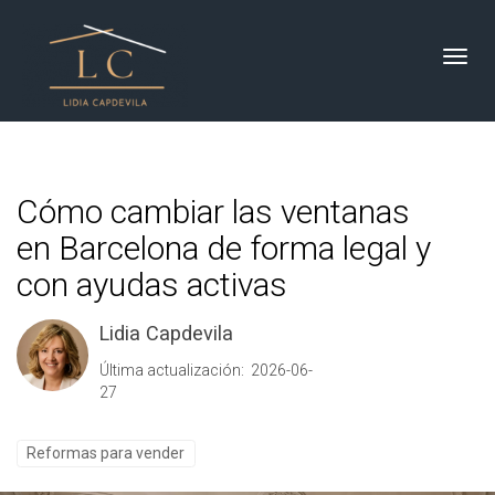
Toggl
Cómo cambiar las ventanas
en Barcelona de forma legal y
con ayudas activas
Lidia Capdevila
Última actualización: 2026-06-
27
Reformas para vender