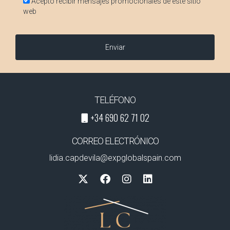
Acepto recibir mensajes promocionales de este sitio
web
Enviar
TELÉFONO
+34 690 62 71 02
CORREO ELECTRÓNICO
lidia.capdevila@expglobalspain.com