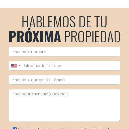
información sobre cómo acceder a ayudas y
subvenciones, no dudes en ponerte en contacto conmigo
HABLEMOS DE TU
al 34690627102.
PRÓXIMA
PROPIEDAD
LLÁMAME AHORA