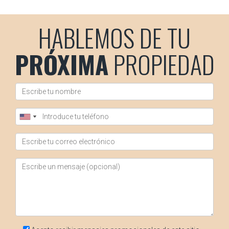
Sí, puedes trabajar con agentes inmobiliarios o plataformas
que te ayuden a encontrar compradores específicos según
HABLEMOS DE TU
tus necesidades.
PRÓXIMA
PROPIEDAD
LLÁMAME AHORA
Lidia Capdevila es una experta en el tema de nuda
propiedad en Barcelona. He trabajado con numerosos
clientes para ayudarles a encontrar soluciones efectivas
para sus necesidades financieras. Si quieres saber más
sobre cómo puedo ayudarte, no dudes en ponerte en
contacto conmigo al +34690627102.