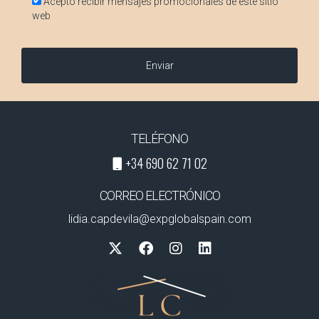
Acepto recibir mensajes promocionales de este sitio
web
Enviar
TELÉFONO
+34 690 62 71 02
CORREO ELECTRÓNICO
lidia.capdevila@expglobalspain.com